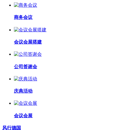
商务会议
会议会展搭建
公司答谢会
庆典活动
会议会展
风行德国