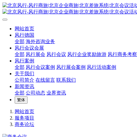
网站首页
风行德国
全部
海外咨询业务
风行会议会展
全部
风行展会
风行会议
风行企业奖励旅游
风行商务考察
风行案例
全部
风行会议案例
风行展会案例
风行活动案例
关于我们
公司简介
在线留言
联系我们
新闻资讯
全部
公司动态
业界资讯
繁体
网站首页
服务项目
商务论坛