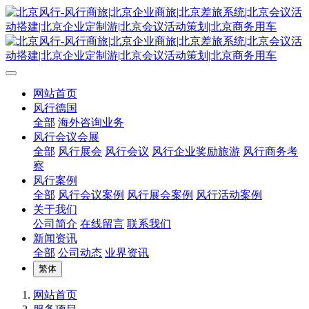
网站首页
风行德国
全部
海外咨询业务
风行会议会展
全部
风行展会
风行会议
风行企业奖励旅游
风行商务考
察
风行案例
全部
风行会议案例
风行展会案例
风行活动案例
关于我们
公司简介
在线留言
联系我们
新闻资讯
全部
公司动态
业界资讯
繁体
网站首页