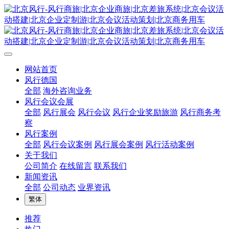
网站首页
风行德国
全部
海外咨询业务
风行会议会展
全部
风行展会
风行会议
风行企业奖励旅游
风行商务考
察
风行案例
全部
风行会议案例
风行展会案例
风行活动案例
关于我们
公司简介
在线留言
联系我们
新闻资讯
全部
公司动态
业界资讯
繁体
推荐