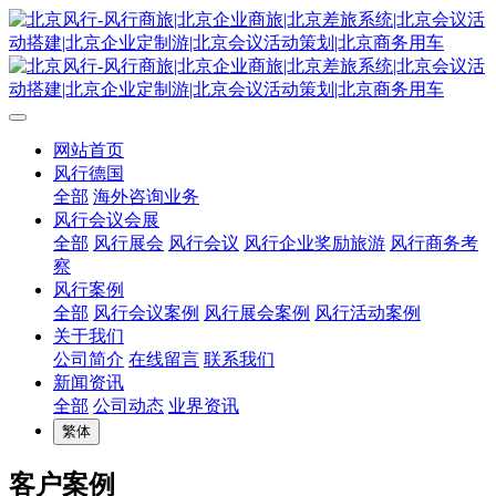
网站首页
风行德国
全部
海外咨询业务
风行会议会展
全部
风行展会
风行会议
风行企业奖励旅游
风行商务考
察
风行案例
全部
风行会议案例
风行展会案例
风行活动案例
关于我们
公司简介
在线留言
联系我们
新闻资讯
全部
公司动态
业界资讯
繁体
客户案例