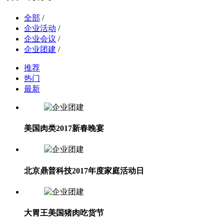
全部
/
企业活动
/
企业会议
/
企业团建
/
推荐
热门
最新
美国肉类2017新春晚宴
北京鼎普科技2017年度家庭活动日
大胃王美国猪肉吃货节