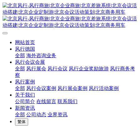
网站首页
风行德国
全部
海外咨询业务
风行会议会展
全部
风行展会
风行会议
风行企业奖励旅游
风行商务考
察
风行案例
全部
风行会议案例
风行展会案例
风行活动案例
关于我们
公司简介
在线留言
联系我们
新闻资讯
全部
公司动态
业界资讯
繁体