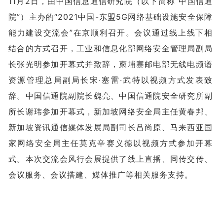
11月2日，由中国信息通信研究院（以下简称“中国信通
院”）主办的“2021中国-东盟5G网络基础设施安全保障
能力建设交流会”在京顺利召开。会议通过线上线下相
结合的方式召开，工业和信息化部网络安全管理局副局
长张光明参加开幕式并致辞，柬埔寨邮电部无线电频谱
资源管理总局副局长宋·塞雷·武特以视频方式发表致
辞。中国信通院副院长魏亮、中国信通院安全研究所副
所长谢玮参加开幕式，新加坡网络安全局主任黄春邦、
新加坡资讯通信媒体发展局副司长吕尚原、马来西亚国
家网络安全局主任莫克辛赛义德以视频方式参加开幕
式。本次交流会风行会展提供了线上直播、同传交传、
会议服务、会议搭建、媒体推广等相关服务支持。