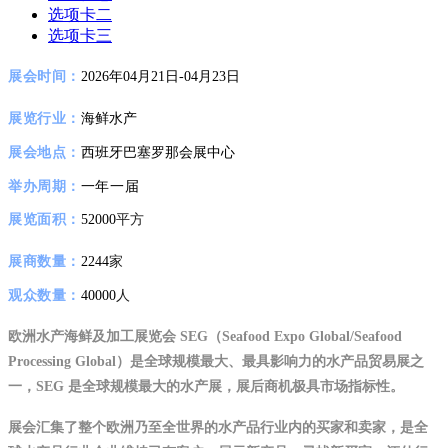
选项卡二
选项卡三
展会时间
：
2026年04月21日-04月23日
展览行业
：
海鲜水产
展会地点
：
西班牙
巴塞罗那会展中心
举办周期：
一
年一届
展览面积：
平方
52000
展商数量：
家
2244
观众数量：
人
40000
欧洲水产海鲜及加工展览会 SEG（Seafood Expo Global/Seafood
Processing Global）是全球规模最大、最具影响力的水产品贸易展之
一，
SEG 是全球规模最大的水产展，展后商机极具市场指标性。
展会汇集了整个欧洲乃至全世界的水产品行业内的买家和卖家，是全