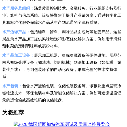
水产服务及组织：
涵盖质量控制技术、金融服务、行业组织支持及行
业计算机与信息系统。该板块聚焦于提升产业链效率，通过数字化工
具和标准化服务保障水产品从生产到流通的全流程质量。
水产边缘产品：
包括辅料、酱料、调味品及面包屑等配套产品。这些
展品为水产品加工提供风味增强和形态优化解决方案，例如用于海鲜
预制菜的定制调味料或裹粉材料。
水产品加工设备：
展示加工机器、冷冻冷藏设备等硬件设施。展品范
围从初级处理设备（如清洗、切割机械）到深加工设备（如烟熏、罐
装生产线），再到包装环节的自动化设备，形成完整的技术支持体
系。
水产包装：
包含水产运输包装、仓储包装设备等。该板块重点呈现冷
链物流技术、环保包装材料及智能仓储解决方案，例如可追溯温度记
录的运输箱或高效堆码的仓储托盘。
为您推荐