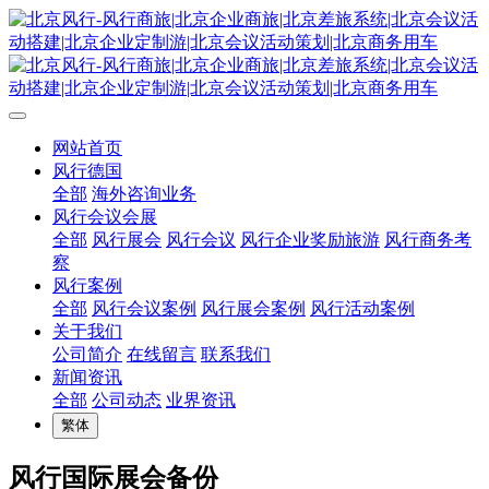
网站首页
风行德国
全部
海外咨询业务
风行会议会展
全部
风行展会
风行会议
风行企业奖励旅游
风行商务考
察
风行案例
全部
风行会议案例
风行展会案例
风行活动案例
关于我们
公司简介
在线留言
联系我们
新闻资讯
全部
公司动态
业界资讯
繁体
风行国际展会备份