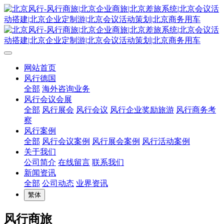
网站首页
风行德国
全部
海外咨询业务
风行会议会展
全部
风行展会
风行会议
风行企业奖励旅游
风行商务考
察
风行案例
全部
风行会议案例
风行展会案例
风行活动案例
关于我们
公司简介
在线留言
联系我们
新闻资讯
全部
公司动态
业界资讯
繁体
风行商旅