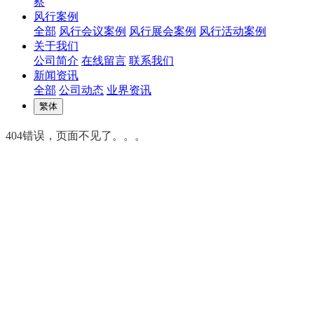
察
风行案例
全部
风行会议案例
风行展会案例
风行活动案例
关于我们
公司简介
在线留言
联系我们
新闻资讯
全部
公司动态
业界资讯
繁体
404错误，页面不见了。。。